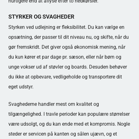
hurtigere end at aflyse efter to nedkørsler.
STYRKER OG SVAGHEDER
Styrken ved udlejning er fleksibilitet. Du kan vælge en
opsætning, der passer til dit niveau nu, og skifte, når du
gør fremskridt. Det giver også økonomisk mening, når
du kun kører et par dage pr. sæson, eller når børn og
unge vokser ud af støvler og boards. Desuden behøver
du ikke at opbevare, vedligeholde og transportere dit
eget udstyr.
Svaghederne handler mest om kvalitet og
tilgængelighed. I travle perioder kan populære størrelser
være udsolgt, og du kan ende med et kompromis. Nogle
steder er servicen på kanten og sålen ujævn, og et