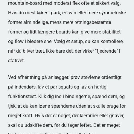
mountain-board med moderat flex ofte et sikkert valg.
Hvis du mest kører i park, er twin eller mere symmetriske
former almindelige, mens mere retningsbestemte
former og lidt længere boards kan give mere stabilitet
og flow i blødere sne. Vælg et setup, du kan kontrollere,
når du bliver træt, ikke bare det, der virker "fjedrende" i
stativet.
Ved afhentning på anlægget: prøv støvlerne ordentligt
på indendørs, lav et par squats og lav en hurtig
funktionstest. Klik dig ind i bindingerne, spænd dem, og
tjek, at du kan løsne spænderne uden at skulle bruge for
meget kraft. Hvis der er noget, der klemmer eller gnaver,
skal du udskifte dem, før du tager løftet. Det er meget