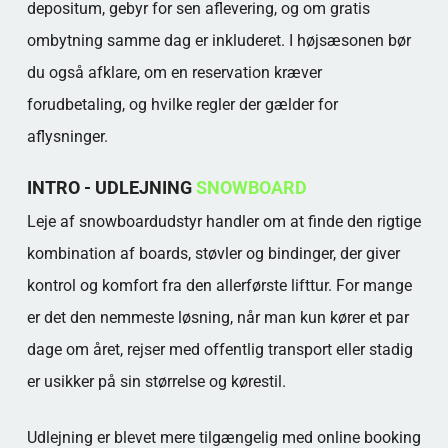
depositum, gebyr for sen aflevering, og om gratis
ombytning samme dag er inkluderet. I højsæsonen bør
du også afklare, om en reservation kræver
forudbetaling, og hvilke regler der gælder for
aflysninger.
INTRO - UDLEJNING
SNOWBOARD
Leje af snowboardudstyr handler om at finde den rigtige
kombination af boards, støvler og bindinger, der giver
kontrol og komfort fra den allerførste lifttur. For mange
er det den nemmeste løsning, når man kun kører et par
dage om året, rejser med offentlig transport eller stadig
er usikker på sin størrelse og kørestil.
Udlejning er blevet mere tilgængelig med online booking