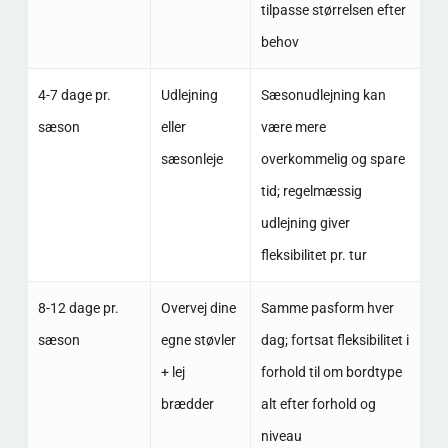
tilpasse størrelsen efter
behov
4-7 dage pr.
Udlejning
Sæsonudlejning kan
sæson
eller
være mere
sæsonleje
overkommelig og spare
tid; regelmæssig
udlejning giver
fleksibilitet pr. tur
8-12 dage pr.
Overvej dine
Samme pasform hver
sæson
egne støvler
dag; fortsat fleksibilitet i
+ lej
forhold til om bordtype
brædder
alt efter forhold og
niveau