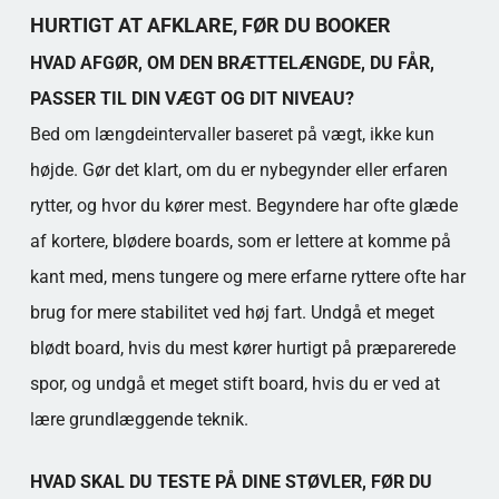
HURTIGT AT AFKLARE, FØR DU BOOKER
HVAD AFGØR, OM DEN BRÆTTELÆNGDE, DU FÅR,
PASSER TIL DIN VÆGT OG DIT NIVEAU?
Bed om længdeintervaller baseret på vægt, ikke kun
højde. Gør det klart, om du er nybegynder eller erfaren
rytter, og hvor du kører mest. Begyndere har ofte glæde
af kortere, blødere boards, som er lettere at komme på
kant med, mens tungere og mere erfarne ryttere ofte har
brug for mere stabilitet ved høj fart. Undgå et meget
blødt board, hvis du mest kører hurtigt på præparerede
spor, og undgå et meget stift board, hvis du er ved at
lære grundlæggende teknik.
HVAD SKAL DU TESTE PÅ DINE STØVLER, FØR DU