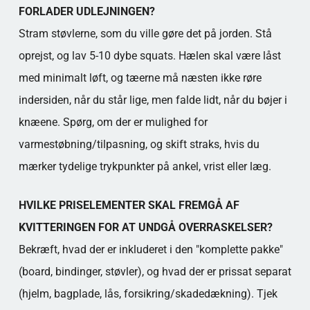
FORLADER UDLEJNINGEN?
Stram støvlerne, som du ville gøre det på jorden. Stå
oprejst, og lav 5-10 dybe squats. Hælen skal være låst
med minimalt løft, og tæerne må næsten ikke røre
indersiden, når du står lige, men falde lidt, når du bøjer i
knæene. Spørg, om der er mulighed for
varmestøbning/tilpasning, og skift straks, hvis du
mærker tydelige trykpunkter på ankel, vrist eller læg.
HVILKE PRISELEMENTER SKAL FREMGÅ AF
KVITTERINGEN FOR AT UNDGÅ OVERRASKELSER?
Bekræft, hvad der er inkluderet i den "komplette pakke"
(board, bindinger, støvler), og hvad der er prissat separat
(hjelm, bagplade, lås, forsikring/skadedækning). Tjek