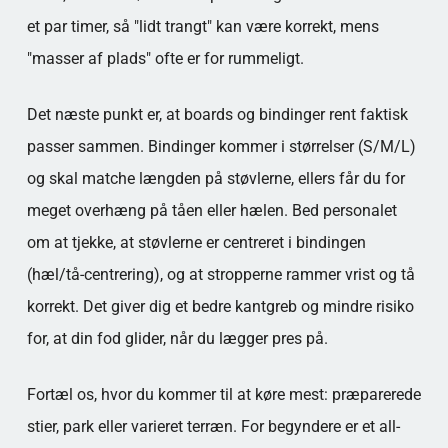
et par timer, så "lidt trangt" kan være korrekt, mens
"masser af plads" ofte er for rummeligt.
Det næste punkt er, at boards og bindinger rent faktisk
passer sammen. Bindinger kommer i størrelser (S/M/L)
og skal matche længden på støvlerne, ellers får du for
meget overhæng på tåen eller hælen. Bed personalet
om at tjekke, at støvlerne er centreret i bindingen
(hæl/tå-centrering), og at stropperne rammer vrist og tå
korrekt. Det giver dig et bedre kantgreb og mindre risiko
for, at din fod glider, når du lægger pres på.
Fortæl os, hvor du kommer til at køre mest: præparerede
stier, park eller varieret terræn. For begyndere er et all-