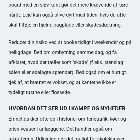
board med en sløv kant gør det mere krævende at køre
hårdt. Leje kan også blive dyrt med tiden, hvis du ofte
skal tilføje en hjelm, bagplade eller skadesdækning.
Reducer din risiko ved at booke tidligt i weekender og på
helligdage. Bed om ombytning samme dag, og få
afklaret, hvad der tæller som "skade" (f.eks. stenslag i
sålen eller ødelagte spænder). Bed også om et hurtigt
tjek af, at brættet er vokset, og at kanterne ikke er
tydeligt rustne eller flossede.
HVORDAN DET SER UD I KAMPE OG NYHEDER
Emnet dukker ofte op i historier om ferietrafik, køer og
prisniveauer i anlæggene. Det handler også om
rekruttering: Udlejning gør det muligt for skoleklasser,