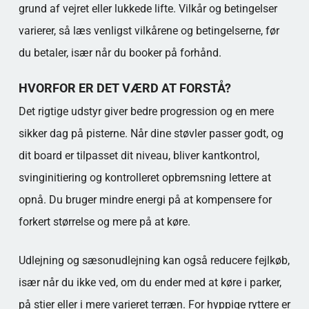
grund af vejret eller lukkede lifte. Vilkår og betingelser
varierer, så læs venligst vilkårene og betingelserne, før
du betaler, især når du booker på forhånd.
HVORFOR ER DET VÆRD AT FORSTÅ?
Det rigtige udstyr giver bedre progression og en mere
sikker dag på pisterne. Når dine støvler passer godt, og
dit board er tilpasset dit niveau, bliver kantkontrol,
svinginitiering og kontrolleret opbremsning lettere at
opnå. Du bruger mindre energi på at kompensere for
forkert størrelse og mere på at køre.
Udlejning og sæsonudlejning kan også reducere fejlkøb,
især når du ikke ved, om du ender med at køre i parker,
på stier eller i mere varieret terræn. For hyppige ryttere er