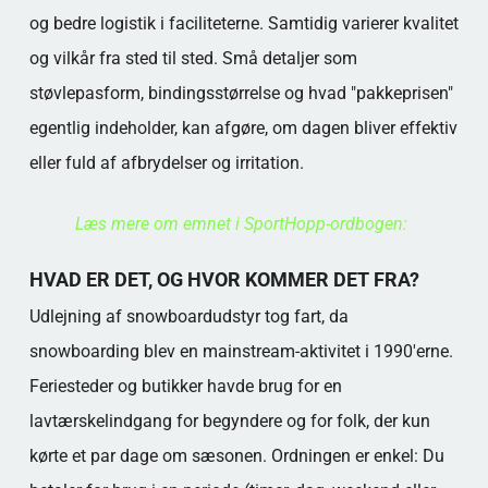
og bedre logistik i faciliteterne. Samtidig varierer kvalitet
og vilkår fra sted til sted. Små detaljer som
støvlepasform, bindingsstørrelse og hvad "pakkeprisen"
egentlig indeholder, kan afgøre, om dagen bliver effektiv
eller fuld af afbrydelser og irritation.
Læs mere om emnet i SportHopp-ordbogen:
HVAD ER DET, OG HVOR KOMMER DET FRA?
Udlejning af snowboardudstyr tog fart, da
snowboarding blev en mainstream-aktivitet i 1990'erne.
Feriesteder og butikker havde brug for en
lavtærskelindgang for begyndere og for folk, der kun
kørte et par dage om sæsonen. Ordningen er enkel: Du