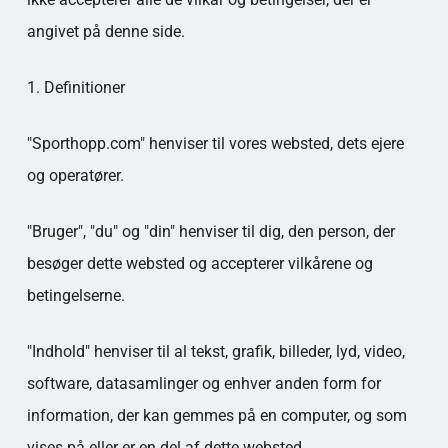
angivet på denne side.
1. Definitioner
"Sporthopp.com" henviser til vores websted, dets ejere
og operatører.
"Bruger", "du" og "din" henviser til dig, den person, der
besøger dette websted og accepterer vilkårene og
betingelserne.
"Indhold" henviser til al tekst, grafik, billeder, lyd, video,
software, datasamlinger og enhver anden form for
information, der kan gemmes på en computer, og som
vises på eller er en del af dette websted.