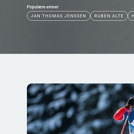
Populære emner
Populære emner
Populære emner
Populære emner
Populære emner
JAN THOMAS JENSSEN
JAN THOMAS JENSSEN
JAN THOMAS JENSSEN
JAN THOMAS JENSSEN
JAN THOMAS JENSSEN
RUBEN ALTE
RUBEN ALTE
RUBEN ALTE
RUBEN ALTE
RUBEN ALTE