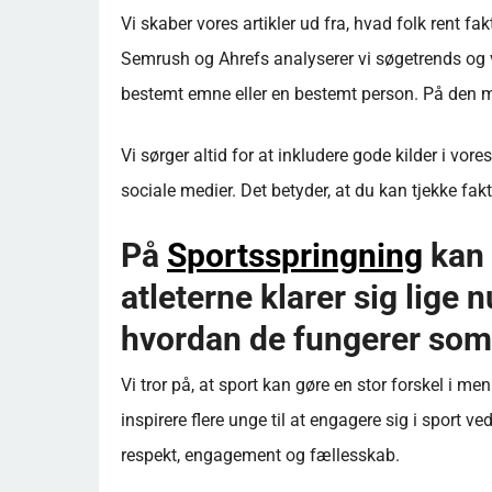
Vi skaber vores artikler ud fra, hvad folk rent f
Semrush og Ahrefs analyserer vi søgetrends og 
bestemt emne eller en bestemt person. På den må
Vi sørger altid for at inkludere gode kilder i vore
sociale medier. Det betyder, at du kan tjekke fa
På
Sportsspringning
kan 
atleterne klarer sig lige 
hvordan de fungerer som 
Vi tror på, at sport kan gøre en stor forskel i me
inspirere flere unge til at engagere sig i sport
respekt, engagement og fællesskab.