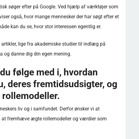
aktisk søger efter på Google. Ved hjælp af værktøjer som
viser også, hvor mange mennesker der har søgt efter et
de kan du se, hvor stor interessen egentlig er.
s artikler, lige fra akademiske studier til indlæg på
kta og danne dig din egen mening.
du følge med i, hvordan
nu, deres fremtidsudsigter, og
rollemodeller.
nneskers liv og i samfundet. Derfor ønsker vi at
 ved at fremhæve ægte rollemodeller og værdier som