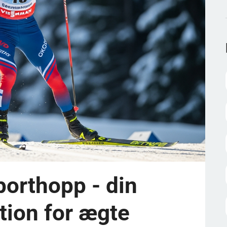
orthopp - din
tion for ægte