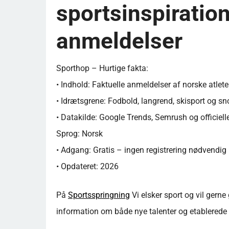
sportsinspiration
anmeldelser
Sporthop – Hurtige fakta:
• Indhold: Faktuelle anmeldelser af norske atlete
• Idrætsgrene: Fodbold, langrend, skisport og 
• Datakilde: Google Trends, Semrush og officielle
Sprog: Norsk
• Adgang: Gratis – ingen registrering nødvendig
• Opdateret: 2026
På
Sportsspringning
Vi elsker sport og vil gerne
information om både nye talenter og etablerede s