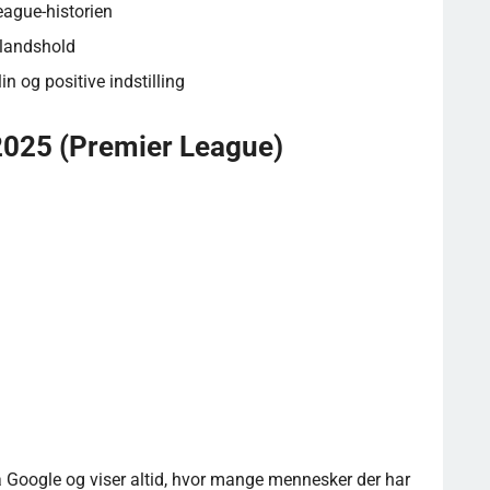
eague-historien
e landshold
n og positive indstilling
2025 (Premier League)
ra Google og viser altid, hvor mange mennesker der har