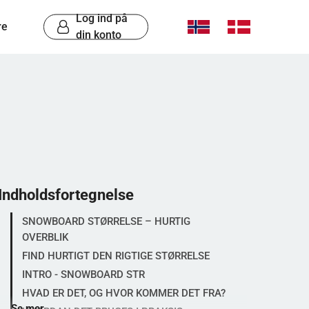
Log ind på
re
din konto
Indholdsfortegnelse
SNOWBOARD STØRRELSE – HURTIG
OVERBLIK
FIND HURTIGT DEN RIGTIGE STØRRELSE
INTRO - SNOWBOARD STR
HVAD ER DET, OG HVOR KOMMER DET FRA?
Se mer