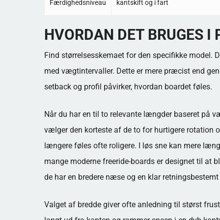
Færdighedsniveau
kantskift og i fart
HVORDAN DET BRUGES I 
Find størrelsesskemaet for den specifikke model. D
med vægtintervaller. Dette er mere præcist end genere
setback og profil påvirker, hvordan boardet føles.
Når du har en til to relevante længder baseret på v
vælger den korteste af de to for hurtigere rotation
længere føles ofte roligere. I løs sne kan mere læ
mange moderne freeride-boards er designet til at bl
de har en bredere næse og en klar retningsbestemt
Valget af bredde giver ofte anledning til størst frust