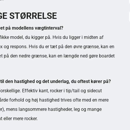
IGE STØRRELSE
eret på modellens vægtinterval?
kke model, du kigger på. Hvis du ligger i midten af
flex og respons. Hvis du er tæt på den øvre grænse, kan en
tæt på den nedre grænse, kan en længde ned gøre boardet
til den hastighed og det underlag, du oftest kører på?
ellige. Effektiv kant, rocker i tip/tail og sidecut
årde forhold og høj hastighed trives ofte med en mere
mber), mens langsommere hastigheder, leg og mange
t eller mere rocker.