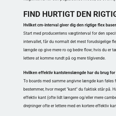
FIND HURTIGT DEN RIGT
Hvilket cm-interval giver dig den rigtige flex bas
Start med producentens vægtinterval for den specifi
intervallet, får du normalt det mest forudsigelige 
længde op give mere ro og bedre flow; hvis du er 
lettere at komme rundt på og mere tilgivende.
Hvilken effektiv kantstenslængde har du brug for 
To boards med samme angivne længde kan føles forsk
bestemmer, hvor meget "kant" du faktisk står på. H
effektiv kant (ofte lidt længere og/eller mere ca
drejninger ofte er lettere med en kortere effektiv kan