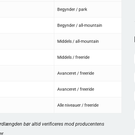
Begynder / park
Begynder / all-mountain
Middels / all-mountain
Middels / freeride
Avanceret / freeride
Avanceret / freeride
Alle niveauer / freeride
dlængden bør altid verificeres mod producentens
r.