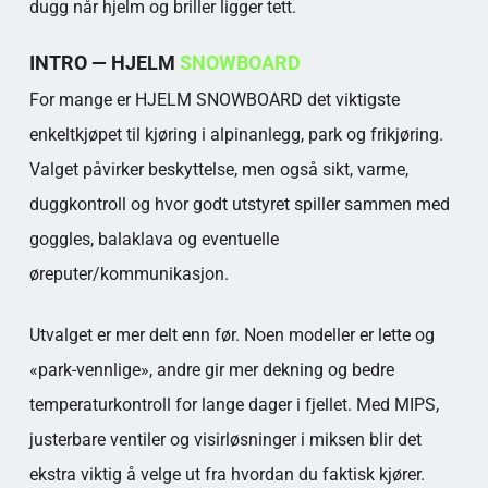
dugg når hjelm og briller ligger tett.
INTRO — HJELM
SNOWBOARD
For mange er HJELM SNOWBOARD det viktigste
enkeltkjøpet til kjøring i alpinanlegg, park og frikjøring.
Valget påvirker beskyttelse, men også sikt, varme,
duggkontroll og hvor godt utstyret spiller sammen med
goggles, balaklava og eventuelle
øreputer/kommunikasjon.
Utvalget er mer delt enn før. Noen modeller er lette og
«park-vennlige», andre gir mer dekning og bedre
temperaturkontroll for lange dager i fjellet. Med MIPS,
justerbare ventiler og visirløsninger i miksen blir det
ekstra viktig å velge ut fra hvordan du faktisk kjører.