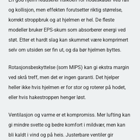
og kollisjon, men effekten forutsetter riktig størrelse,
korrekt stroppbruk og at hjelmen er hel. De fleste
modeller bruker EPS-skum som absorberer energi ved
støt. Etter et hardt slag kan skummet være komprimert
selv om utsiden ser fin ut, og da bør hjelmen byttes.
Rotasjonsbeskyttelse (som MIPS) kan gi ekstra margin
ved skrå treff, men det er ingen garanti. Det hjelper
heller ikke hvis hjelmen er for stor og roterer på hodet,
eller hvis hakestroppen henger løst.
Ventilasjon og varme er et kompromiss. Mer lufting kan
gi mindre svette og bedre komfort i mildvær, men kan
bli kaldt i vind og på heis. Justerbare ventiler gir