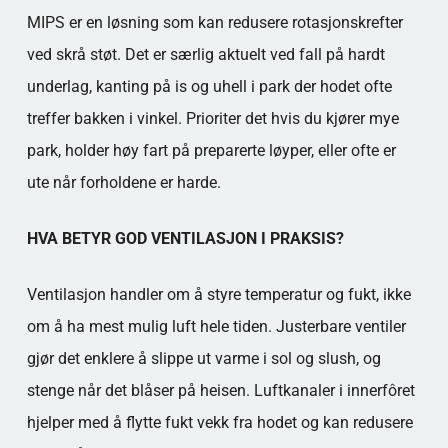
MIPS er en løsning som kan redusere rotasjonskrefter
ved skrå støt. Det er særlig aktuelt ved fall på hardt
underlag, kanting på is og uhell i park der hodet ofte
treffer bakken i vinkel. Prioriter det hvis du kjører mye
park, holder høy fart på preparerte løyper, eller ofte er
ute når forholdene er harde.
HVA BETYR GOD VENTILASJON I PRAKSIS?
Ventilasjon handler om å styre temperatur og fukt, ikke
om å ha mest mulig luft hele tiden. Justerbare ventiler
gjør det enklere å slippe ut varme i sol og slush, og
stenge når det blåser på heisen. Luftkanaler i innerfôret
hjelper med å flytte fukt vekk fra hodet og kan redusere