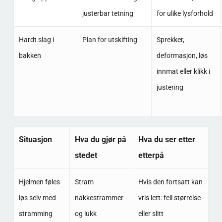
justerbar tetning
for ulike lysforhold
Hardt slag i
Plan for utskifting
Sprekker,
bakken
deformasjon, løs
innmat eller klikk i
justering
Situasjon
Hva du gjør på
Hva du ser etter
stedet
etterpå
Hjelmen føles
Stram
Hvis den fortsatt kan
løs selv med
nakkestrammer
vris lett: feil størrelse
stramming
og lukk
eller slitt