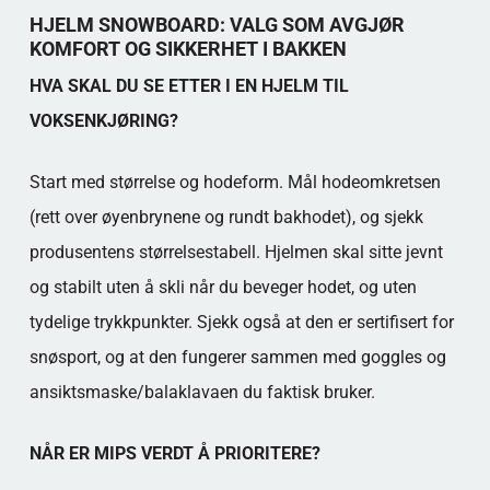
HJELM SNOWBOARD: VALG SOM AVGJØR
KOMFORT OG SIKKERHET I BAKKEN
HVA SKAL DU SE ETTER I EN HJELM TIL
VOKSENKJØRING?
Start med størrelse og hodeform. Mål hodeomkretsen
(rett over øyenbrynene og rundt bakhodet), og sjekk
produsentens størrelsestabell. Hjelmen skal sitte jevnt
og stabilt uten å skli når du beveger hodet, og uten
tydelige trykkpunkter. Sjekk også at den er sertifisert for
snøsport, og at den fungerer sammen med goggles og
ansiktsmaske/balaklavaen du faktisk bruker.
NÅR ER MIPS VERDT Å PRIORITERE?