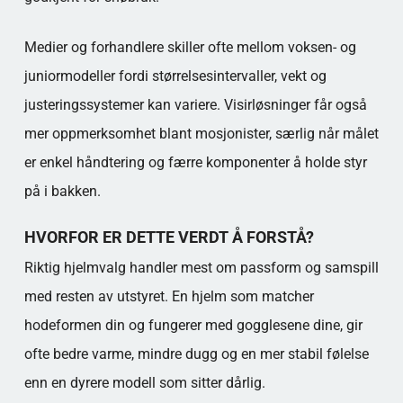
Medier og forhandlere skiller ofte mellom voksen- og
juniormodeller fordi størrelsesintervaller, vekt og
justeringssystemer kan variere. Visirløsninger får også
mer oppmerksomhet blant mosjonister, særlig når målet
er enkel håndtering og færre komponenter å holde styr
på i bakken.
HVORFOR ER DETTE VERDT Å FORSTÅ?
Riktig hjelmvalg handler mest om passform og samspill
med resten av utstyret. En hjelm som matcher
hodeformen din og fungerer med gogglesene dine, gir
ofte bedre varme, mindre dugg og en mer stabil følelse
enn en dyrere modell som sitter dårlig.