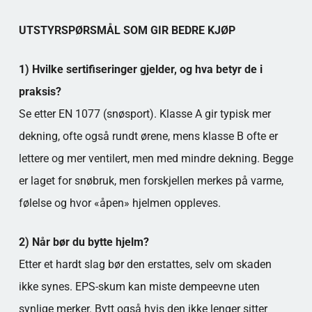
UTSTYRSPØRSMÅL SOM GIR BEDRE KJØP
1) Hvilke sertifiseringer gjelder, og hva betyr de i
praksis?
Se etter EN 1077 (snøsport). Klasse A gir typisk mer
dekning, ofte også rundt ørene, mens klasse B ofte er
lettere og mer ventilert, men med mindre dekning. Begge
er laget for snøbruk, men forskjellen merkes på varme,
følelse og hvor «åpen» hjelmen oppleves.
2) Når bør du bytte hjelm?
Etter et hardt slag bør den erstattes, selv om skaden
ikke synes. EPS-skum kan miste dempeevne uten
synlige merker. Bytt også hvis den ikke lenger sitter