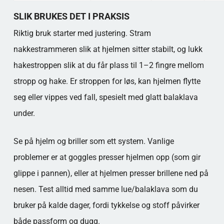
SLIK BRUKES DET I PRAKSIS
Riktig bruk starter med justering. Stram
nakkestrammeren slik at hjelmen sitter stabilt, og lukk
hakestroppen slik at du får plass til 1–2 fingre mellom
stropp og hake. Er stroppen for løs, kan hjelmen flytte
seg eller vippes ved fall, spesielt med glatt balaklava
under.
Se på hjelm og briller som ett system. Vanlige
problemer er at goggles presser hjelmen opp (som gir
glippe i pannen), eller at hjelmen presser brillene ned på
nesen. Test alltid med samme lue/balaklava som du
bruker på kalde dager, fordi tykkelse og stoff påvirker
både passform og dugg.