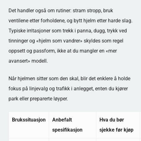
Det handler også om rutiner: stram stropp, bruk
ventilene etter forholdene, og bytt hjelm etter harde slag.
Typiske irritasjoner som trekk i panna, dugg, trykk ved
tinninger og «hjelm som vandrer» skyldes som regel
oppsett og passform, ikke at du mangler en «mer
avansert» modell.
Når hjelmen sitter som den skal, blir det enklere å holde
fokus på linjevalg og trafikk i anlegget, enten du kjører
park eller preparerte løyper.
Brukssituasjon
Anbefalt
Hva du bør
spesifikasjon
sjekke før kjøp