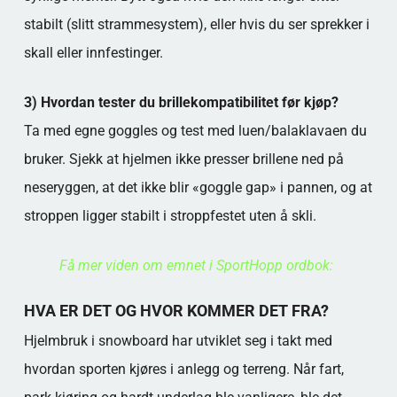
stabilt (slitt strammesystem), eller hvis du ser sprekker i
skall eller innfestinger.
3) Hvordan tester du brillekompatibilitet før kjøp?
Ta med egne goggles og test med luen/balaklavaen du
bruker. Sjekk at hjelmen ikke presser brillene ned på
neseryggen, at det ikke blir «goggle gap» i pannen, og at
stroppen ligger stabilt i stroppfestet uten å skli.
Få mer viden om emnet i SportHopp ordbok:
HVA ER DET OG HVOR KOMMER DET FRA?
Hjelmbruk i snowboard har utviklet seg i takt med
hvordan sporten kjøres i anlegg og terreng. Når fart,