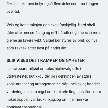
fleksibilitet, men betyr også flere deler som må fungere
over tid.
Vekt og konstruksjon oppleves forskjellig. Hard shell
tåler ofte mer småslag og røff håndtering, mens in-mold
gjerne gir lavere vekt. Valget bør styres av bruk og hva
som faktisk sitter best på hodet ditt.
SLIK VISES DET I KAMPER OG NYHETER
I snowboardmiljøet omtales hjelmvalg ofte i
utstyrstester, butikkguider og i dekningen av større
konkurranser og arrangementer. Når uhell skjer, handler
vurderingene som regel om konkrete ting: passform, om
hakestroppen var brukt riktig, og om hjelmen var
godkjent for snøbruk.