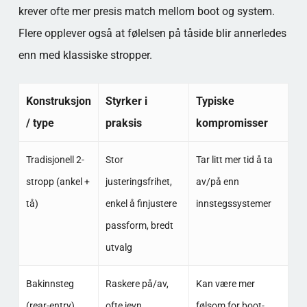
krever ofte mer presis match mellom boot og system.
Flere opplever også at følelsen på tåside blir annerledes
enn med klassiske stropper.
Konstruksjon
Styrker i
Typiske
/ type
praksis
kompromisser
Tradisjonell 2-
Stor
Tar litt mer tid å ta
stropp (ankel +
justeringsfrihet,
av/på enn
tå)
enkel å finjustere
innstegssystemer
passform, bredt
utvalg
Bakinnsteg
Raskere på/av,
Kan være mer
(rear-entry)
ofte jevn
følsom for boot-