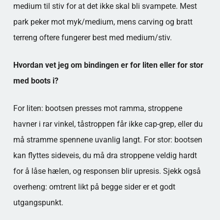
medium til stiv for at det ikke skal bli svampete. Mest
park peker mot myk/medium, mens carving og bratt
terreng oftere fungerer best med medium/stiv.
Hvordan vet jeg om bindingen er for liten eller for stor
med boots i?
For liten: bootsen presses mot ramma, stroppene
havner i rar vinkel, tåstroppen får ikke cap-grep, eller du
må stramme spennene uvanlig langt. For stor: bootsen
kan flyttes sideveis, du må dra stroppene veldig hardt
for å låse hælen, og responsen blir upresis. Sjekk også
overheng: omtrent likt på begge sider er et godt
utgangspunkt.