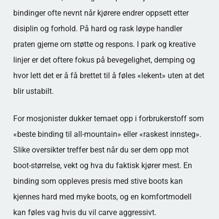
bindinger ofte nevnt når kjørere endrer oppsett etter
disiplin og forhold. På hard og rask løype handler
praten gjerne om støtte og respons. I park og kreative
linjer er det oftere fokus på bevegelighet, demping og
hvor lett det er å få brettet til å føles «lekent» uten at det
blir ustabilt.
For mosjonister dukker temaet opp i forbrukerstoff som
«beste binding til all-mountain» eller «raskest innsteg».
Slike oversikter treffer best når du ser dem opp mot
boot-størrelse, vekt og hva du faktisk kjører mest. En
binding som oppleves presis med stive boots kan
kjennes hard med myke boots, og en komfortmodell
kan føles vag hvis du vil carve aggressivt.