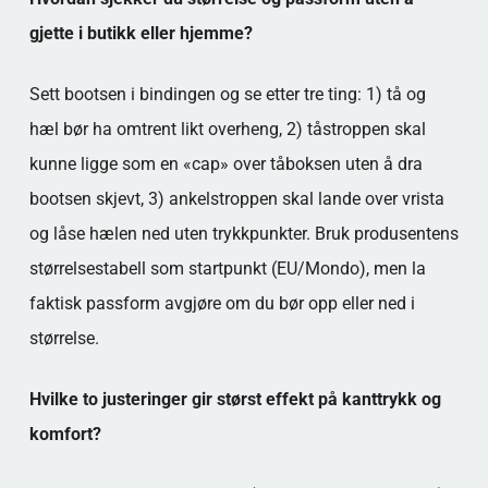
gjette i butikk eller hjemme?
Sett bootsen i bindingen og se etter tre ting: 1) tå og
hæl bør ha omtrent likt overheng, 2) tåstroppen skal
kunne ligge som en «cap» over tåboksen uten å dra
bootsen skjevt, 3) ankelstroppen skal lande over vrista
og låse hælen ned uten trykkpunkter. Bruk produsentens
størrelsestabell som startpunkt (EU/Mondo), men la
faktisk passform avgjøre om du bør opp eller ned i
størrelse.
Hvilke to justeringer gir størst effekt på kanttrykk og
komfort?