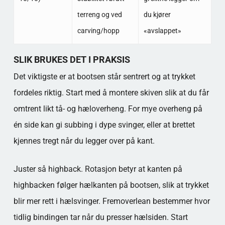
terreng og ved
du kjører
carving/hopp
«avslappet»
SLIK BRUKES DET I PRAKSIS
Det viktigste er at bootsen står sentrert og at trykket
fordeles riktig. Start med å montere skiven slik at du får
omtrent likt tå- og hæloverheng. For mye overheng på
én side kan gi subbing i dype svinger, eller at brettet
kjennes tregt når du legger over på kant.
Juster så highback. Rotasjon betyr at kanten på
highbacken følger hælkanten på bootsen, slik at trykket
blir mer rett i hælsvinger. Fremoverlean bestemmer hvor
tidlig bindingen tar når du presser hælsiden. Start