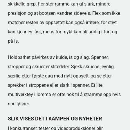
skikkelig grep. For stor ramme kan gi slark, mindre
presisjon og at bootsen vandrer sideveis. Flex som ikke
matcher resten av oppsettet kan også irritere: for stivt
kan kjennes låst, mens for mykt kan bli urolig i fart og
på is.
Holdbarhet påvirkes av kulde, is og slag. Spenner,
stropper og skruer er slitedeler. Sjekk skruene jevnlig,
særlig etter første dag med nytt oppsett, og se etter
sprekker i stroppene eller slark i spenner. Et lite
multiverktøy i lomma er ofte nok til å stramme opp hvis
noe løsner.
SLIK VISES DET I KAMPER OG NYHETER
I konkurranser, tester og videoproduksjoner blir