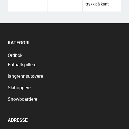
trykk på kant
KATEGORI
Ordbok
Fotballspillere
langrennsutøvere
Skihoppere
Snowboardere
ADRESSE