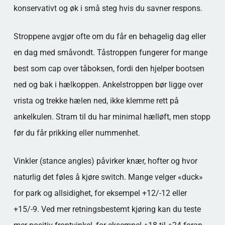
konservativt og øk i små steg hvis du savner respons.
Stroppene avgjør ofte om du får en behagelig dag eller
en dag med småvondt. Tåstroppen fungerer for mange
best som cap over tåboksen, fordi den hjelper bootsen
ned og bak i hælkoppen. Ankelstroppen bør ligge over
vrista og trekke hælen ned, ikke klemme rett på
ankelkulen. Stram til du har minimal hælløft, men stopp
før du får prikking eller nummenhet.
Vinkler (stance angles) påvirker knær, hofter og hvor
naturlig det føles å kjøre switch. Mange velger «duck»
for park og allsidighet, for eksempel +12/-12 eller
+15/-9. Ved mer retningsbestemt kjøring kan du teste