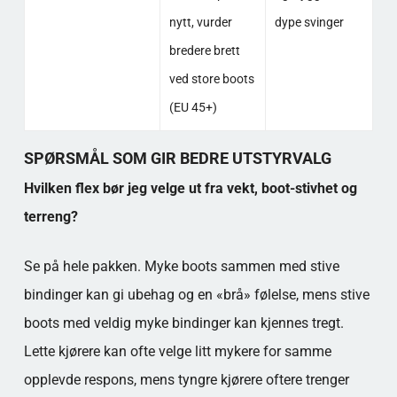
nytt, vurder
dype svinger
bredere brett
ved store boots
(EU 45+)
SPØRSMÅL SOM GIR BEDRE UTSTYRVALG
Hvilken flex bør jeg velge ut fra vekt, boot-stivhet og
terreng?
Se på hele pakken. Myke boots sammen med stive
bindinger kan gi ubehag og en «brå» følelse, mens stive
boots med veldig myke bindinger kan kjennes tregt.
Lette kjørere kan ofte velge litt mykere for samme
opplevde respons, mens tyngre kjørere oftere trenger