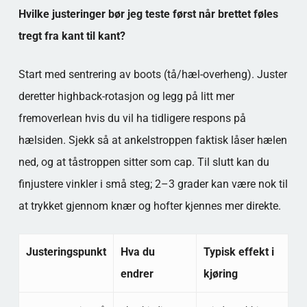
Hvilke justeringer bør jeg teste først når brettet føles
tregt fra kant til kant?
Start med sentrering av boots (tå/hæl-overheng). Juster
deretter highback-rotasjon og legg på litt mer
fremoverlean hvis du vil ha tidligere respons på
hælsiden. Sjekk så at ankelstroppen faktisk låser hælen
ned, og at tåstroppen sitter som cap. Til slutt kan du
finjustere vinkler i små steg; 2–3 grader kan være nok til
at trykket gjennom knær og hofter kjennes mer direkte.
Justeringspunkt
Hva du
Typisk effekt i
endrer
kjøring