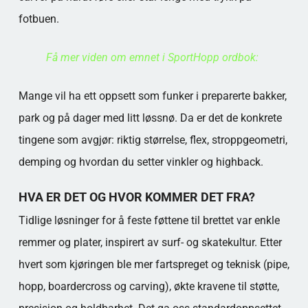
fotbuen.
Få mer viden om emnet i SportHopp ordbok:
Mange vil ha ett oppsett som funker i preparerte bakker,
park og på dager med litt løssnø. Da er det de konkrete
tingene som avgjør: riktig størrelse, flex, stroppgeometri,
demping og hvordan du setter vinkler og highback.
HVA ER DET OG HVOR KOMMER DET FRA?
Tidlige løsninger for å feste føttene til brettet var enkle
remmer og plater, inspirert av surf- og skatekultur. Etter
hvert som kjøringen ble mer fartspreget og teknisk (pipe,
hopp, boardercross og carving), økte kravene til støtte,