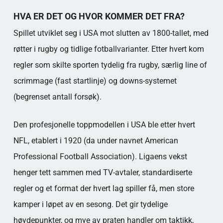
HVA ER DET OG HVOR KOMMER DET FRA?
Spillet utviklet seg i USA mot slutten av 1800-tallet, med
røtter i rugby og tidlige fotballvarianter. Etter hvert kom
regler som skilte sporten tydelig fra rugby, særlig line of
scrimmage (fast startlinje) og downs-systemet
(begrenset antall forsøk).
Den profesjonelle toppmodellen i USA ble etter hvert
NFL, etablert i 1920 (da under navnet American
Professional Football Association). Ligaens vekst
henger tett sammen med TV-avtaler, standardiserte
regler og et format der hvert lag spiller få, men store
kamper i løpet av en sesong. Det gir tydelige
høydepunkter, og mye av praten handler om taktikk,