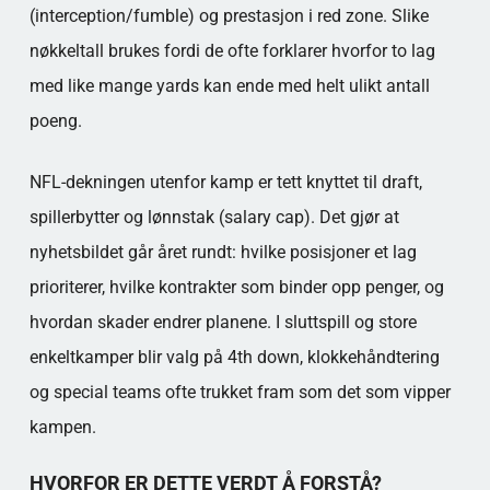
(interception/fumble) og prestasjon i red zone. Slike
nøkkeltall brukes fordi de ofte forklarer hvorfor to lag
med like mange yards kan ende med helt ulikt antall
poeng.
NFL-dekningen utenfor kamp er tett knyttet til draft,
spillerbytter og lønnstak (salary cap). Det gjør at
nyhetsbildet går året rundt: hvilke posisjoner et lag
prioriterer, hvilke kontrakter som binder opp penger, og
hvordan skader endrer planene. I sluttspill og store
enkeltkamper blir valg på 4th down, klokkehåndtering
og special teams ofte trukket fram som det som vipper
kampen.
HVORFOR ER DETTE VERDT Å FORSTÅ?