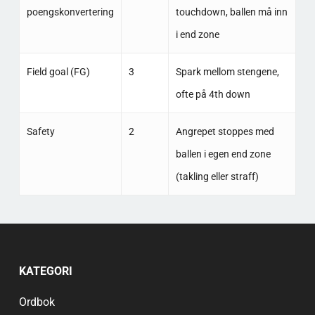
poengskonvertering
touchdown, ballen må inn
i end zone
Field goal (FG)
3
Spark mellom stengene,
ofte på 4th down
Safety
2
Angrepet stoppes med
ballen i egen end zone
(takling eller straff)
KATEGORI
Ordbok