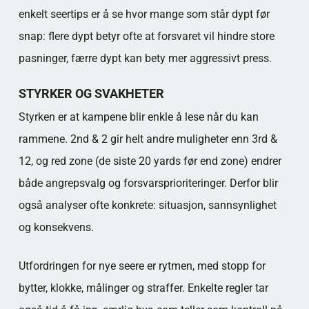
enkelt seertips er å se hvor mange som står dypt før
snap: flere dypt betyr ofte at forsvaret vil hindre store
pasninger, færre dypt kan bety mer aggressivt press.
STYRKER OG SVAKHETER
Styrken er at kampene blir enkle å lese når du kan
rammene. 2nd & 2 gir helt andre muligheter enn 3rd &
12, og red zone (de siste 20 yards før end zone) endrer
både angrepsvalg og forsvarsprioriteringer. Derfor blir
også analyser ofte konkrete: situasjon, sannsynlighet
og konsekvens.
Utfordringen for nye seere er rytmen, med stopp for
bytter, klokke, målinger og straffer. Enkelte regler tar