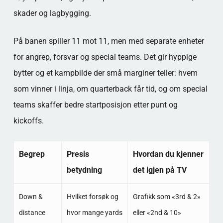
skader og lagbygging.
På banen spiller 11 mot 11, men med separate enheter
for angrep, forsvar og special teams. Det gir hyppige
bytter og et kampbilde der små marginer teller: hvem
som vinner i linja, om quarterback får tid, og om special
teams skaffer bedre startposisjon etter punt og
kickoffs.
Begrep
Presis
Hvordan du kjenner
betydning
det igjen på TV
Down &
Hvilket forsøk og
Grafikk som «3rd & 2»
distance
hvor mange yards
eller «2nd & 10»