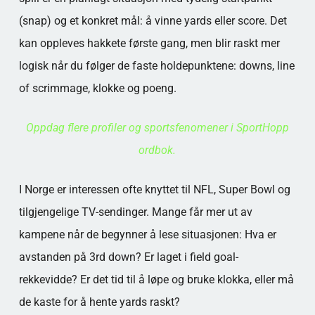
(snap) og et konkret mål: å vinne yards eller score. Det
kan oppleves hakkete første gang, men blir raskt mer
logisk når du følger de faste holdepunktene: downs, line
of scrimmage, klokke og poeng.
Oppdag flere profiler og sportsfenomener i SportHopp
ordbok.
I Norge er interessen ofte knyttet til NFL, Super Bowl og
tilgjengelige TV-sendinger. Mange får mer ut av
kampene når de begynner å lese situasjonen: Hva er
avstanden på 3rd down? Er laget i field goal-
rekkevidde? Er det tid til å løpe og bruke klokka, eller må
de kaste for å hente yards raskt?