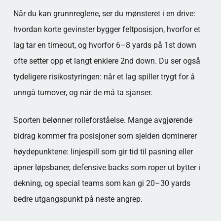
Når du kan grunnreglene, ser du mønsteret i en drive:
hvordan korte gevinster bygger feltposisjon, hvorfor et
lag tar en timeout, og hvorfor 6–8 yards på 1st down
ofte setter opp et langt enklere 2nd down. Du ser også
tydeligere risikostyringen: når et lag spiller trygt for å
unngå turnover, og når de må ta sjanser.
Sporten belønner rolleforståelse. Mange avgjørende
bidrag kommer fra posisjoner som sjelden dominerer
høydepunktene: linjespill som gir tid til pasning eller
åpner løpsbaner, defensive backs som roper ut bytter i
dekning, og special teams som kan gi 20–30 yards
bedre utgangspunkt på neste angrep.