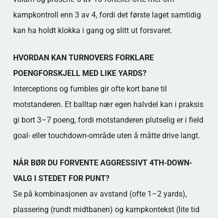
kampkontroll enn 3 av 4, fordi det første laget samtidig
kan ha holdt klokka i gang og slitt ut forsvaret.
HVORDAN KAN TURNOVERS FORKLARE
POENGFORSKJELL MED LIKE YARDS?
Interceptions og fumbles gir ofte kort bane til
motstanderen. Et balltap nær egen halvdel kan i praksis
gi bort 3–7 poeng, fordi motstanderen plutselig er i field
goal- eller touchdown-område uten å måtte drive langt.
NÅR BØR DU FORVENTE AGGRESSIVT 4TH-DOWN-
VALG I STEDET FOR PUNT?
Se på kombinasjonen av avstand (ofte 1–2 yards),
plassering (rundt midtbanen) og kampkontekst (lite tid