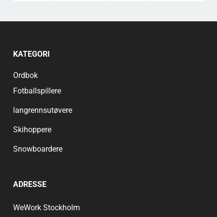
KATEGORI
Ordbok
Fotballspillere
langrennsutøvere
Skihoppere
Snowboardere
ADRESSE
WeWork Stockholm