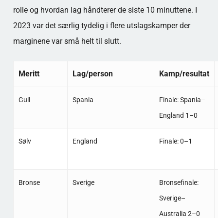
rolle og hvordan lag håndterer de siste 10 minuttene. I
2023 var det særlig tydelig i flere utslagskamper der
marginene var små helt til slutt.
Meritt
Lag/person
Kamp/resultat
Gull
Spania
Finale: Spania–
England 1–0
Sølv
England
Finale: 0–1
Bronse
Sverige
Bronsefinale:
Sverige–
Australia 2–0