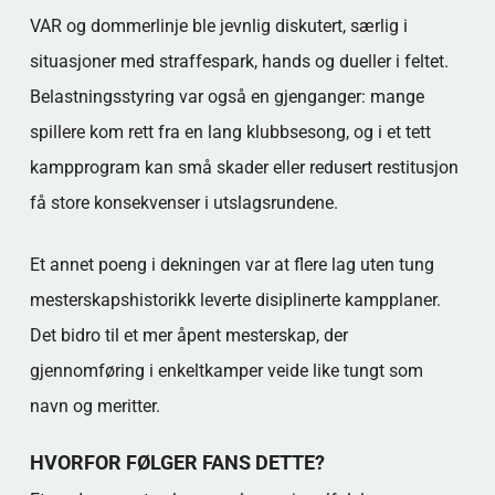
VAR og dommerlinje ble jevnlig diskutert, særlig i
situasjoner med straffespark, hands og dueller i feltet.
Belastningsstyring var også en gjenganger: mange
spillere kom rett fra en lang klubbsesong, og i et tett
kampprogram kan små skader eller redusert restitusjon
få store konsekvenser i utslagsrundene.
Et annet poeng i dekningen var at flere lag uten tung
mesterskapshistorikk leverte disiplinerte kampplaner.
Det bidro til et mer åpent mesterskap, der
gjennomføring i enkeltkamper veide like tungt som
navn og meritter.
HVORFOR FØLGER FANS DETTE?