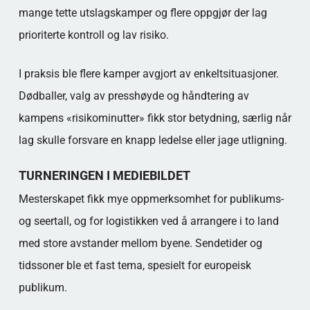
mange tette utslagskamper og flere oppgjør der lag
prioriterte kontroll og lav risiko.
I praksis ble flere kamper avgjort av enkeltsituasjoner.
Dødballer, valg av presshøyde og håndtering av
kampens «risikominutter» fikk stor betydning, særlig når
lag skulle forsvare en knapp ledelse eller jage utligning.
TURNERINGEN I MEDIEBILDET
Mesterskapet fikk mye oppmerksomhet for publikums-
og seertall, og for logistikken ved å arrangere i to land
med store avstander mellom byene. Sendetider og
tidssoner ble et fast tema, spesielt for europeisk
publikum.