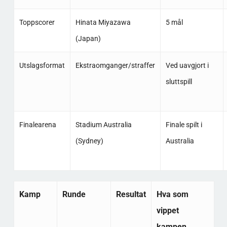
Toppscorer
Hinata Miyazawa
5 mål
(Japan)
Utslagsformat
Ekstraomganger/straffer
Ved uavgjort i
sluttspill
Finalearena
Stadium Australia
Finale spilt i
(Sydney)
Australia
Kamp
Runde
Resultat
Hva som
vippet
kampen