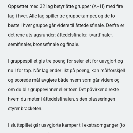
Oppsettet med 32 lag betyr åtte grupper (A–H) med fire
lag i hver. Alle lag spiller tre gruppekamper, og de to
beste i hver gruppe går videre til åttedelsfinale. Derfra er
det rene utslagsrunder: åttedelsfinaler, kvartfinaler,
semifinaler, bronsefinale og finale.
I gruppespillet gis tre poeng for seier, ett for uavgjort og
null for tap. Når lag ender likt på poeng, kan målforskjell
og scorede mål avgjøre både hvem som går videre og
om du blir gruppevinner eller toer. Det påvirker direkte
hvem du møter i åttedelsfinalen, siden plasseringen
styrer bracketen.
I sluttspillet går uavgjorte kamper til ekstraomganger (to