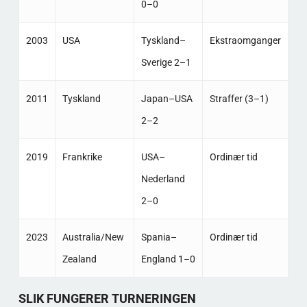
0–0
2003
USA
Tyskland–
Ekstraomganger
Sverige 2–1
2011
Tyskland
Japan–USA
Straffer (3–1)
2–2
2019
Frankrike
USA–
Ordinær tid
Nederland
2–0
2023
Australia/New
Spania–
Ordinær tid
Zealand
England 1–0
SLIK FUNGERER TURNERINGEN