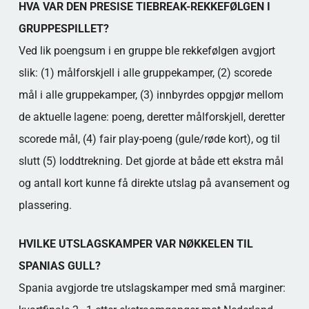
HVA VAR DEN PRESISE TIEBREAK-REKKEFØLGEN I
GRUPPESPILLET?
Ved lik poengsum i en gruppe ble rekkefølgen avgjort
slik: (1) målforskjell i alle gruppekamper, (2) scorede
mål i alle gruppekamper, (3) innbyrdes oppgjør mellom
de aktuelle lagene: poeng, deretter målforskjell, deretter
scorede mål, (4) fair play-poeng (gule/røde kort), og til
slutt (5) loddtrekning. Det gjorde at både ett ekstra mål
og antall kort kunne få direkte utslag på avansement og
plassering.
HVILKE UTSLAGSKAMPER VAR NØKKELEN TIL
SPANIAS GULL?
Spania avgjorde tre utslagskamper med små marginer: