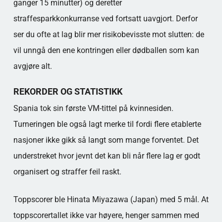
ganger 15 minutter) og deretter
straffesparkkonkurranse ved fortsatt uavgjort. Derfor
ser du ofte at lag blir mer risikobevisste mot slutten: de
vil unngå den ene kontringen eller dødballen som kan
avgjøre alt.
REKORDER OG STATISTIKK
Spania tok sin første VM-tittel på kvinnesiden.
Turneringen ble også lagt merke til fordi flere etablerte
nasjoner ikke gikk så langt som mange forventet. Det
understreket hvor jevnt det kan bli når flere lag er godt
organisert og straffer feil raskt.
Toppscorer ble Hinata Miyazawa (Japan) med 5 mål. At
toppscorertallet ikke var høyere, henger sammen med