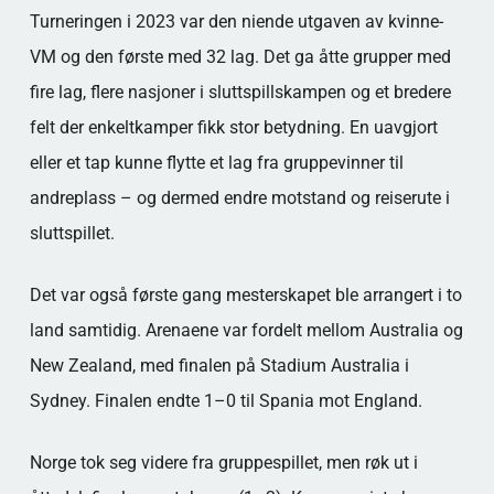
Turneringen i 2023 var den niende utgaven av kvinne-
VM og den første med 32 lag. Det ga åtte grupper med
fire lag, flere nasjoner i sluttspillskampen og et bredere
felt der enkeltkamper fikk stor betydning. En uavgjort
eller et tap kunne flytte et lag fra gruppevinner til
andreplass – og dermed endre motstand og reiserute i
sluttspillet.
Det var også første gang mesterskapet ble arrangert i to
land samtidig. Arenaene var fordelt mellom Australia og
New Zealand, med finalen på Stadium Australia i
Sydney. Finalen endte 1–0 til Spania mot England.
Norge tok seg videre fra gruppespillet, men røk ut i