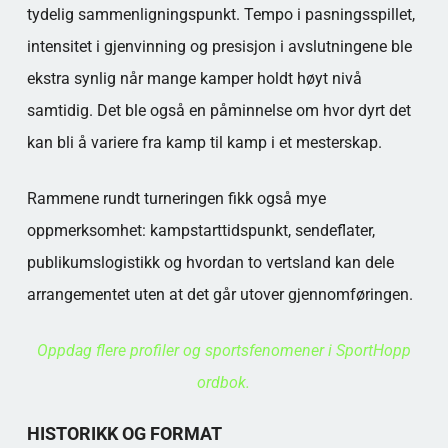
tydelig sammenligningspunkt. Tempo i pasningsspillet,
intensitet i gjenvinning og presisjon i avslutningene ble
ekstra synlig når mange kamper holdt høyt nivå
samtidig. Det ble også en påminnelse om hvor dyrt det
kan bli å variere fra kamp til kamp i et mesterskap.
Rammene rundt turneringen fikk også mye
oppmerksomhet: kampstarttidspunkt, sendeflater,
publikumslogistikk og hvordan to vertsland kan dele
arrangementet uten at det går utover gjennomføringen.
Oppdag flere profiler og sportsfenomener i SportHopp
ordbok.
HISTORIKK OG FORMAT