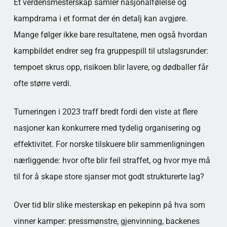
Et verdensmesterskap samler nasjonalfølelse og
kampdrama i et format der én detalj kan avgjøre.
Mange følger ikke bare resultatene, men også hvordan
kampbildet endrer seg fra gruppespill til utslagsrunder:
tempoet skrus opp, risikoen blir lavere, og dødballer får
ofte større verdi.
Turneringen i 2023 traff bredt fordi den viste at flere
nasjoner kan konkurrere med tydelig organisering og
effektivitet. For norske tilskuere blir sammenligningen
nærliggende: hvor ofte blir feil straffet, og hvor mye må
til for å skape store sjanser mot godt strukturerte lag?
Over tid blir slike mesterskap en pekepinn på hva som
vinner kamper: pressmønstre, gjenvinning, backenes