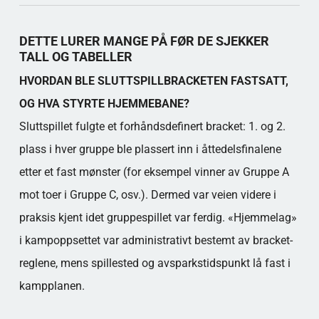
Populära kategorier
DETTE LURER MANGE PÅ FØR DE SJEKKER
TALL OG TABELLER
HVORDAN BLE SLUTTSPILLBRACKETEN FASTSATT,
OG HVA STYRTE HJEMMEBANE?
Sluttspillet fulgte et forhåndsdefinert bracket: 1. og 2.
plass i hver gruppe ble plassert inn i åttedelsfinalene
etter et fast mønster (for eksempel vinner av Gruppe A
mot toer i Gruppe C, osv.). Dermed var veien videre i
praksis kjent idet gruppespillet var ferdig. «Hjemmelag»
i kampoppsettet var administrativt bestemt av bracket-
reglene, mens spillested og avsparkstidspunkt lå fast i
kampplanen.