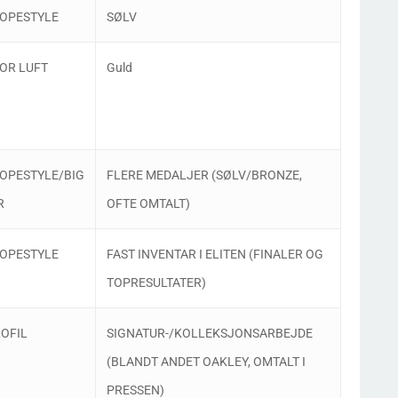
OPESTYLE
SØLV
OR LUFT
Guld
OPESTYLE/BIG
FLERE MEDALJER (SØLV/BRONZE,
R
OFTE OMTALT)
OPESTYLE
FAST INVENTAR I ELITEN (FINALER OG
TOPRESULTATER)
OFIL
SIGNATUR-/KOLLEKSJONSARBEJDE
(BLANDT ANDET OAKLEY, OMTALT I
PRESSEN)