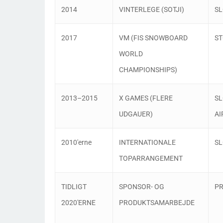
2014
VINTERLEGE (SOTJI)
SL
2017
VM (FIS SNOWBOARD
ST
WORLD
CHAMPIONSHIPS)
2013–2015
X GAMES (FLERE
SL
UDGAUER)
AI
2010'erne
INTERNATIONALE
SL
TOPARRANGEMENT
TIDLIGT
SPONSOR- OG
PR
2020'ERNE
PRODUKTSAMARBEJDE