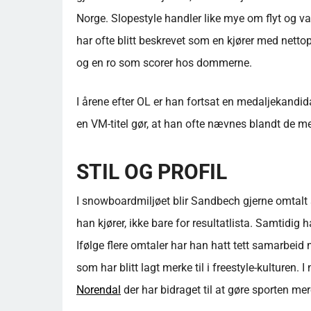
Norge. Slopestyle handler like mye om flyt og v
har ofte blitt beskrevet som en kjører med netto
og en ro som scorer hos dommerne.
I årene efter OL er han fortsat en medaljekandi
en VM-titel gør, at han ofte nævnes blandt de m
STIL OG PROFIL
I snowboardmiljøet blir Sandbech gjerne omtalt 
han kjører, ikke bare for resultatlista. Samtidig
Ifølge flere omtaler har han hatt tett samarbeid
som har blitt lagt merke til i freestyle-kulturen
Norendal
der har bidraget til at gøre sporten mer