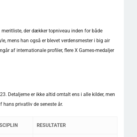
 meritliste, der dækker topniveau inden for både
yle, mens han også er blevet verdensmester i big air
år af internationale profiler, flere X Games-medaljer
. Detaljerne er ikke altid omtalt ens i alle kilder, men
 hans privatliv de seneste år.
SCIPLIN
RESULTATER