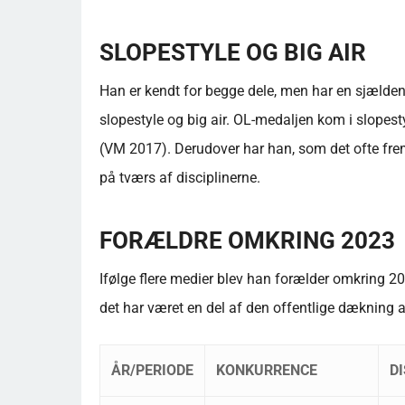
SLOPESTYLE OG BIG AIR
Han er kendt for begge dele, men har en sjælden
slopestyle og big air. OL-medaljen kom i slopest
(VM 2017). Derudover har han, som det ofte fremg
på tværs af disciplinerne.
FORÆLDRE OMKRING 2023
Ifølge flere medier blev han forælder omkring 2023
det har været en del af den offentlige dækning af
ÅR/PERIODE
KONKURRENCE
DI