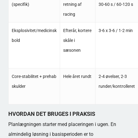
(specifik)
retning af
30-60 s / 60-120 s
racing
Eksplosivitet/medicinsk
Efterår, kortere
3-6 x 3-6 / 1-2 min
bold
skåle i
sæsonen
Core-stabilitet + prehab
Hele året rundt
2-4 øvelser, 2-3
skulder
runder/kontrolleret
HVORDAN DET BRUGES I PRAKSIS
Planlægningen starter med placeringen i ugen. En
almindelig løsning i basisperioden er to