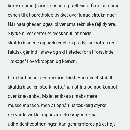
korte udbrud (sprint, spring og fællesstart) og samtidig
evnen til at opretholde trykket over lange strækninger.
Når hastigheden øges, bliver små tekniske fejl dyrere.
Styrke bliver derfor et redskab til at holde
skulderbladene og bækkenet på plads, så kraften rent
faktisk går ind i stave og ski i stedet for at forsvinde i
"lækage" i overkroppen og kernen.
Et nyttigt princip er funktion først: Prioriter et stabilt
skulderblad, en stærk hofte/hamstring og god kontrol
over knæ/ankel. Målet er ikke at maksimere
muskelmassen, men at opnå tilstrækkelig styrke i
relevante vinkler og bevægelsesmønstre, så
udholdenhedstræningen kan gennemføres på et højt