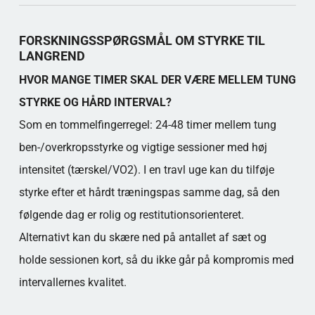
Populære kategorier
FORSKNINGSSPØRGSMÅL OM STYRKE TIL
LANGREND
HVOR MANGE TIMER SKAL DER VÆRE MELLEM TUNG
STYRKE OG HÅRD INTERVAL?
Som en tommelfingerregel: 24-48 timer mellem tung
ben-/overkropsstyrke og vigtige sessioner med høj
intensitet (tærskel/VO2). I en travl uge kan du tilføje
styrke efter et hårdt træningspas samme dag, så den
følgende dag er rolig og restitutionsorienteret.
Alternativt kan du skære ned på antallet af sæt og
holde sessionen kort, så du ikke går på kompromis med
intervallernes kvalitet.