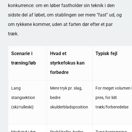
konkurrence: om en løber fastholder sin teknik i den
sidste del af løbet, om stablingen ser mere "fast" ud, og
om rykkene kommer, uden at farten dør efter et par
træk.
Scenarie i
Hvad et
Typisk fejl
træning/løb
styrkefokus kan
forbedre
Lang
Mere tryk pr. slag,
For meget volumen 
stangsektion
bedre
pres, for lidt
(ski/rulleski)
skulderbladsposition
træk/forberedelse