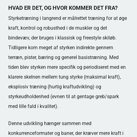
HVAD ER DET, OG HVOR KOMMER DET FRA?
Styrketræning i langrend er målrettet træning for at øge
kraft, kontrol og robusthed i de muskler og det
bindevæv, der bruges i klassisk og freestyle skiløb.
Tidligere kom meget af styrken indirekte gennem
terræn, pister, bæring og generel basistræning. Med
tiden blev styrken mere specifik og periodiseret med en
klarere skelnen mellem tung styrke (maksimal kraft),
eksplosiv træning (hurtig kraftudvikling) og
styrkeudholdenhed (evnen til at gentage greb/spark
med lille fald i kvalitet).
Denne udvikling hænger sammen med
konkurrenceformater og baner, der kræver mere kraft i