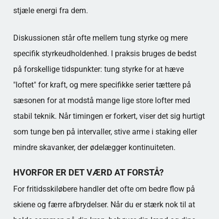
stjæle energi fra dem.
Diskussionen står ofte mellem tung styrke og mere
specifik styrkeudholdenhed. I praksis bruges de bedst
på forskellige tidspunkter: tung styrke for at hæve
"loftet" for kraft, og mere specifikke serier tættere på
sæsonen for at modstå mange lige store lofter med
stabil teknik. Når timingen er forkert, viser det sig hurtigt
som tunge ben på intervaller, stive arme i staking eller
mindre skavanker, der ødelægger kontinuiteten.
HVORFOR ER DET VÆRD AT FORSTÅ?
For fritidsskiløbere handler det ofte om bedre flow på
skiene og færre afbrydelser. Når du er stærk nok til at