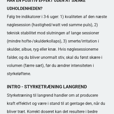
HAR EN POSITIV EFFEKT UDEN AT SÆNKE
UDHOLDENHEDEN?
Følg tre indikatorer i 3-6 uger: 1) kvaliteten af den næste
nøglesession (hastighed/watt ved samme puls), 2)
teknisk stabilitet mod slutningen af lange sessioner
(mindre hofte-/skulderkollaps), 3) smerte/irritation i
skulder, albue, ryg eller knæ. Hvis nøglesessionerne
falder, og du bliver unormalt stiv, skal du først skære i
volumen (færre sæt), før du ændrer intensiteten i
styrkeløftene.
INTRO - STYRKETRÆNING LANGREND
Styrketræning til langrend handler om at producere
kraft effektivt og være i stand til at gentage den, når du
bliver træt. Korrekt doseret kan det resultere i bedre