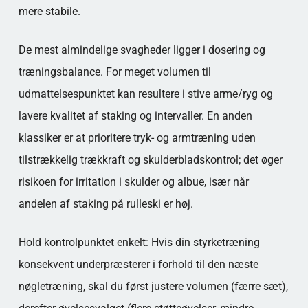
mere stabile.
De mest almindelige svagheder ligger i dosering og
træningsbalance. For meget volumen til
udmattelsespunktet kan resultere i stive arme/ryg og
lavere kvalitet af staking og intervaller. En anden
klassiker er at prioritere tryk- og armtræning uden
tilstrækkelig trækkraft og skulderbladskontrol; det øger
risikoen for irritation i skulder og albue, især når
andelen af staking på rulleski er høj.
Hold kontrolpunktet enkelt: Hvis din styrketræning
konsekvent underpræsterer i forhold til den næste
nøgletræning, skal du først justere volumen (færre sæt),