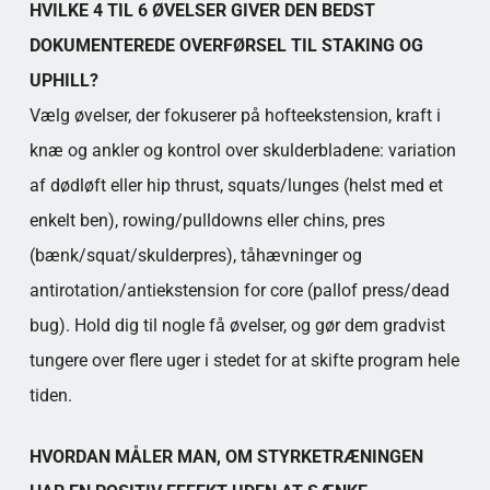
HVILKE 4 TIL 6 ØVELSER GIVER DEN BEDST
DOKUMENTEREDE OVERFØRSEL TIL STAKING OG
UPHILL?
Vælg øvelser, der fokuserer på hofteekstension, kraft i
knæ og ankler og kontrol over skulderbladene: variation
af dødløft eller hip thrust, squats/lunges (helst med et
enkelt ben), rowing/pulldowns eller chins, pres
(bænk/squat/skulderpres), tåhævninger og
antirotation/antiekstension for core (pallof press/dead
bug). Hold dig til nogle få øvelser, og gør dem gradvist
tungere over flere uger i stedet for at skifte program hele
tiden.
HVORDAN MÅLER MAN, OM STYRKETRÆNINGEN