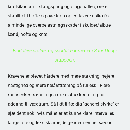
kraftøkonomi i stangspring og diagonalløb, mere
stabilitet i hofte og overkrop og en lavere risiko for
almindelige overbelastningsskader i skulder/albue,
lænd, hofte og knæ.
Find flere profiler og sportsfænomener i SportHopp-
ordbogen.
Kravene er blevet hårdere med mere stakning, højere
hastighed og mere helårstræning på rulleski. Flere
mennesker træner også mere struktureret og har
adgang til vægtrum. Så lidt tilfældig "generel styrke" er
sjældent nok, hvis målet er at kunne klare intervaller,
lange ture og teknisk arbejde gennem en hel sæson.