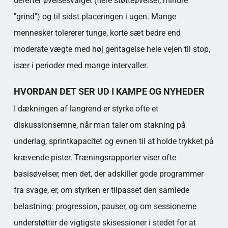
derefter øvelsesvalget (flere støtteøvelser, mindre
"grind") og til sidst placeringen i ugen. Mange
mennesker tolererer tunge, korte sæt bedre end
moderate vægte med høj gentagelse hele vejen til stop,
især i perioder med mange intervaller.
HVORDAN DET SER UD I KAMPE OG NYHEDER
I dækningen af langrend er styrke ofte et
diskussionsemne, når man taler om stakning på
underlag, sprintkapacitet og evnen til at holde trykket på
krævende pister. Træningsrapporter viser ofte
basisøvelser, men det, der adskiller gode programmer
fra svage, er, om styrken er tilpasset den samlede
belastning: progression, pauser, og om sessionerne
understøtter de vigtigste skisessioner i stedet for at