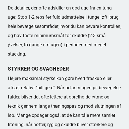
De detaljer, der ofte adskiller en god uge fra en tung
uge: Stop 1-2 reps før fuld udmattelse i tunge løft, brug
hele bevægelsesområdet, hvor du kan bevare kontrollen,
og hav faste minimumsmål for skuldre (2-3 små
øvelser, to gange om ugen) i perioder med meget
stacking.
STYRKER OG SVAGHEDER
Højere maksimal styrke kan gøre hvert fraskub eller
afsæt relativt "billigere". Når belastningen pr. bevægelse
falder, bliver det ofte lettere at opretholde rytme og
teknik gennem lange træningspas og mod slutningen af
løb. Mange opdager også, at de kan tåle mere samlet
træning, når hofter, ryg og skuldre bliver stærkere og