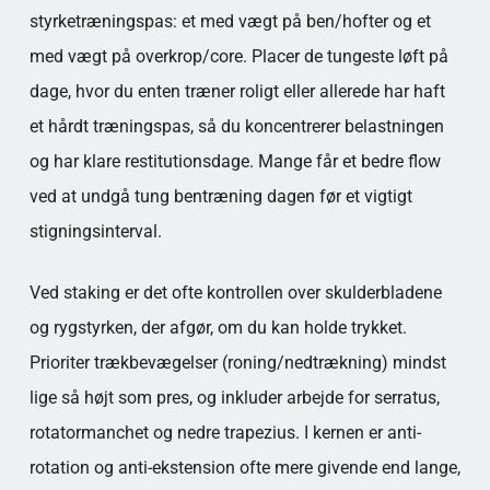
styrketræningspas: et med vægt på ben/hofter og et
med vægt på overkrop/core. Placer de tungeste løft på
dage, hvor du enten træner roligt eller allerede har haft
et hårdt træningspas, så du koncentrerer belastningen
og har klare restitutionsdage. Mange får et bedre flow
ved at undgå tung bentræning dagen før et vigtigt
stigningsinterval.
Ved staking er det ofte kontrollen over skulderbladene
og rygstyrken, der afgør, om du kan holde trykket.
Prioriter trækbevægelser (roning/nedtrækning) mindst
lige så højt som pres, og inkluder arbejde for serratus,
rotatormanchet og nedre trapezius. I kernen er anti-
rotation og anti-ekstension ofte mere givende end lange,