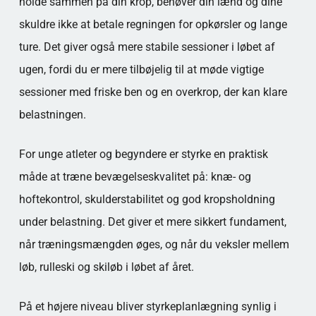
holde sammen på din krop, behøver din lænd og dine
skuldre ikke at betale regningen for opkørsler og lange
ture. Det giver også mere stabile sessioner i løbet af
ugen, fordi du er mere tilbøjelig til at møde vigtige
sessioner med friske ben og en overkrop, der kan klare
belastningen.
For unge atleter og begyndere er styrke en praktisk
måde at træne bevægelseskvalitet på: knæ- og
hoftekontrol, skulderstabilitet og god kropsholdning
under belastning. Det giver et mere sikkert fundament,
når træningsmængden øges, og når du veksler mellem
løb, rulleski og skiløb i løbet af året.
På et højere niveau bliver styrkeplanlægning synlig i