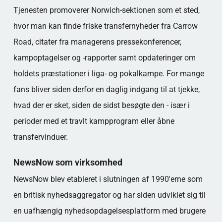
Tjenesten promoverer Norwich-sektionen som et sted,
hvor man kan finde friske transfernyheder fra Carrow
Road, citater fra managerens pressekonferencer,
kampoptagelser og -rapporter samt opdateringer om
holdets præstationer i liga- og pokalkampe. For mange
fans bliver siden derfor en daglig indgang til at tjekke,
hvad der er sket, siden de sidst besøgte den - især i
perioder med et travlt kampprogram eller åbne
transfervinduer.
NewsNow som virksomhed
NewsNow blev etableret i slutningen af 1990'erne som
en britisk nyhedsaggregator og har siden udviklet sig til
en uafhængig nyhedsopdagelsesplatform med brugere