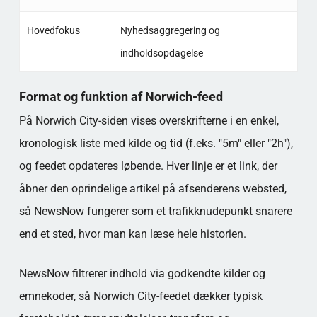
Hovedfokus
Nyhedsaggregering og
indholdsopdagelse
Format og funktion af Norwich-feed
På Norwich City-siden vises overskrifterne i en enkel,
kronologisk liste med kilde og tid (f.eks. "5m" eller "2h"),
og feedet opdateres løbende. Hver linje er et link, der
åbner den oprindelige artikel på afsenderens websted,
så NewsNow fungerer som et trafikknudepunkt snarere
end et sted, hvor man kan læse hele historien.
NewsNow filtrerer indhold via godkendte kilder og
emnekoder, så Norwich City-feedet dækker typisk