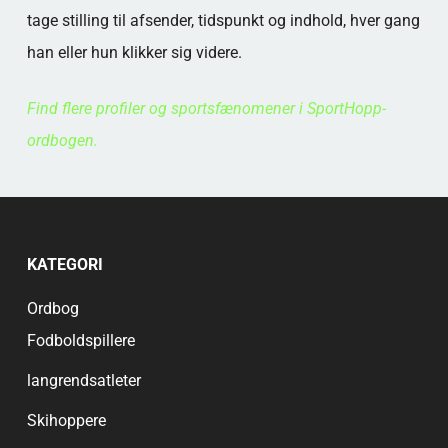
tage stilling til afsender, tidspunkt og indhold, hver gang
han eller hun klikker sig videre.
Find flere profiler og sportsfænomener i SportHopp-
ordbogen.
KATEGORI
Ordbog
Fodboldspillere
langrendsatleter
Skihoppere