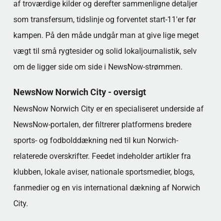
af troværdige kilder og derefter sammenligne detaljer
som transfersum, tidslinje og forventet start-11'er før
kampen. På den måde undgår man at give lige meget
vægt til små rygtesider og solid lokaljournalistik, selv
om de ligger side om side i NewsNow-strømmen.
NewsNow Norwich City - oversigt
NewsNow Norwich City er en specialiseret underside af
NewsNow-portalen, der filtrerer platformens bredere
sports- og fodbolddækning ned til kun Norwich-
relaterede overskrifter. Feedet indeholder artikler fra
klubben, lokale aviser, nationale sportsmedier, blogs,
fanmedier og en vis international dækning af Norwich
City.