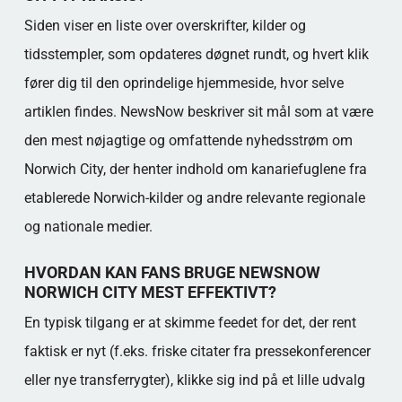
Siden viser en liste over overskrifter, kilder og
tidsstempler, som opdateres døgnet rundt, og hvert klik
fører dig til den oprindelige hjemmeside, hvor selve
artiklen findes. NewsNow beskriver sit mål som at være
den mest nøjagtige og omfattende nyhedsstrøm om
Norwich City, der henter indhold om kanariefuglene fra
etablerede Norwich-kilder og andre relevante regionale
og nationale medier.
HVORDAN KAN FANS BRUGE NEWSNOW
NORWICH CITY MEST EFFEKTIVT?
En typisk tilgang er at skimme feedet for det, der rent
faktisk er nyt (f.eks. friske citater fra pressekonferencer
eller nye transferrygter), klikke sig ind på et lille udvalg