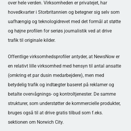
over hele verden. Virksomheden er privatejet, har
hovedkvarter i Storbritannien og betegner sig selv som
uafhængig og teknologidrevet med det formål at støtte
og højne profilen for seriøs journalistik ved at drive
trafik til originale kilder.
Offentlige virksomhedsprofiler antyder, at NewsNow er
en relativt lille virksomhed med hensyn til antal ansatte
(omkring et par dusin medarbejdere), men med
betydelig trafik og indtægter baseret på reklamer og
betalte overvågnings- og kontroltjenester. De samme
strukturer, som understøtter de kommercielle produkter,
bruges også til at drive gratis tilbud som f.eks.
sektionen om Norwich City.