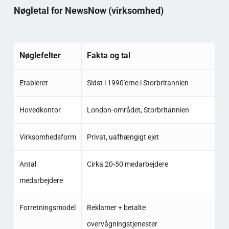
Nøgletal for NewsNow (virksomhed)
Nøglefelter
Fakta og tal
Etableret
Sidst i 1990'erne i Storbritannien
Hovedkontor
London-området, Storbritannien
Virksomhedsform
Privat, uafhængigt ejet
Antal
Cirka 20-50 medarbejdere
medarbejdere
Forretningsmodel
Reklamer + betalte
overvågningstjenester