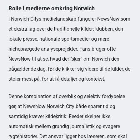
Rolle i medierne omkring Norwich
I Norwich Citys medielandskab fungerer NewsNow som
et ekstra lag over de traditionelle kilder: klubben, den
lokale presse, nationale sportsmedier og mere
nicheprægede analyseprojekter. Fans bruger ofte
NewsNow til at se, hvad der "sker" om Norwich den
pågældende dag, før de klikker sig videre til de kilder, de
stoler mest på, for at få detaljer og kontekst.
Denne kombination af overblik og selektiv fordybelse
gør, at NewsNow Norwich City både sparer tid og
samtidig kræver kildekritik: Feedet skelner ikke
automatisk mellem grundig journalistik og svagere
rygtehistorier. Det ansvar ligger hos læseren, som skal