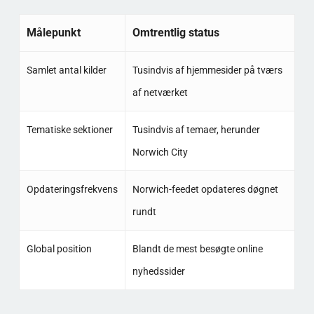
Målepunkt
Omtrentlig status
Samlet antal kilder
Tusindvis af hjemmesider på tværs
af netværket
Tematiske sektioner
Tusindvis af temaer, herunder
Norwich City
Opdateringsfrekvens
Norwich-feedet opdateres døgnet
rundt
Global position
Blandt de mest besøgte online
nyhedssider