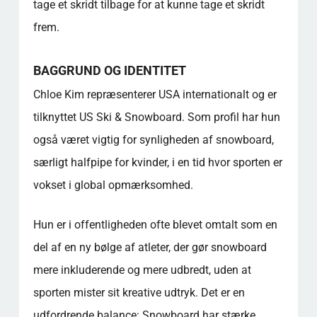
tage et skridt tilbage for at kunne tage et skridt
frem.
BAGGRUND OG IDENTITET
Chloe Kim repræsenterer USA internationalt og er
tilknyttet US Ski & Snowboard. Som profil har hun
også været vigtig for synligheden af snowboard,
særligt halfpipe for kvinder, i en tid hvor sporten er
vokset i global opmærksomhed.
Hun er i offentligheden ofte blevet omtalt som en
del af en ny bølge af atleter, der gør snowboard
mere inkluderende og mere udbredt, uden at
sporten mister sit kreative udtryk. Det er en
udfordrende balance: Snowboard har stærke