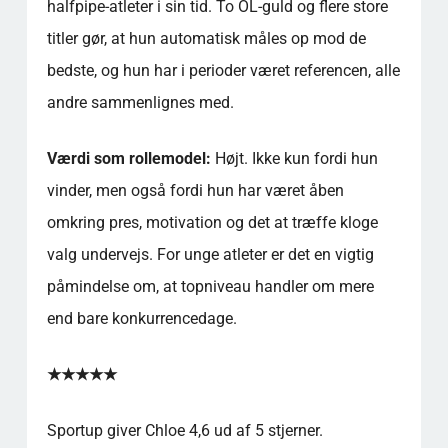
halfpipe-atleter i sin tid. To OL-guld og flere store
titler gør, at hun automatisk måles op mod de
bedste, og hun har i perioder været referencen, alle
andre sammenlignes med.
Værdi som rollemodel:
Højt. Ikke kun fordi hun
vinder, men også fordi hun har været åben
omkring pres, motivation og det at træffe kloge
valg undervejs. For unge atleter er det en vigtig
påmindelse om, at topniveau handler om mere
end bare konkurrencedage.
★★★★★
Sportup giver Chloe 4,6 ud af 5 stjerner.