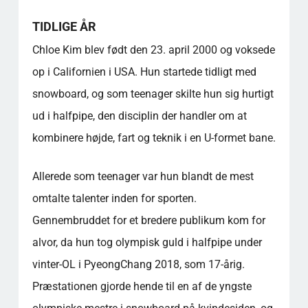
TIDLIGE ÅR
Chloe Kim blev født den 23. april 2000 og voksede
op i Californien i USA. Hun startede tidligt med
snowboard, og som teenager skilte hun sig hurtigt
ud i halfpipe, den disciplin der handler om at
kombinere højde, fart og teknik i en U-formet bane.
Allerede som teenager var hun blandt de mest
omtalte talenter inden for sporten.
Gennembruddet for et bredere publikum kom for
alvor, da hun tog olympisk guld i halfpipe under
vinter-OL i PyeongChang 2018, som 17-årig.
Præstationen gjorde hende til en af de yngste