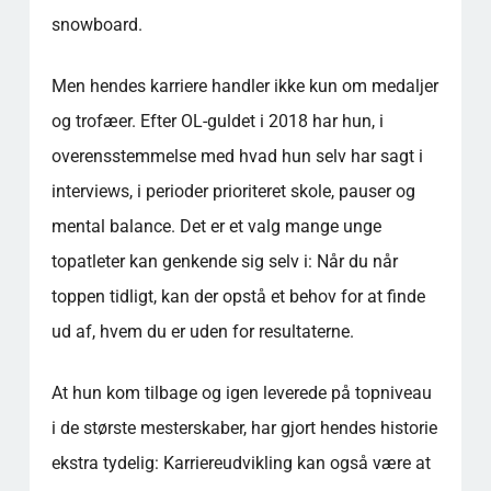
snowboard.
Men hendes karriere handler ikke kun om medaljer
og trofæer. Efter OL-guldet i 2018 har hun, i
overensstemmelse med hvad hun selv har sagt i
interviews, i perioder prioriteret skole, pauser og
mental balance. Det er et valg mange unge
topatleter kan genkende sig selv i: Når du når
toppen tidligt, kan der opstå et behov for at finde
ud af, hvem du er uden for resultaterne.
At hun kom tilbage og igen leverede på topniveau
i de største mesterskaber, har gjort hendes historie
ekstra tydelig: Karriereudvikling kan også være at