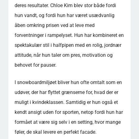
deres resultater. Chloe Kim blev stor både fordi
hun vandt, og fordi hun har været usædvanlig
åben omkring prisen ved at leve med
forventninger i rampelyset. Hun har kombineret en
spektakulær stil i halfpipen med en rolig, jordnær
attitude, når hun taler om pres, motivation og
behovet for pauser.
I snowboardmiljøet bliver hun ofte omtalt som en
udøver, der har flyttet grænserne for, hvad der er
muligt i kvindeklassen. Samtidig er hun også et
kendt ansigt uden for sporten, netop fordi hun har
formået at være sig selv i en setting, hvor mange
føler, de skal levere en perfekt facade.