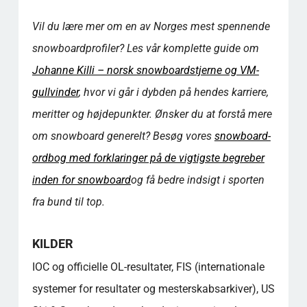
Vil du lære mer om en av Norges mest spennende
snowboardprofiler? Les vår komplette guide om
Johanne Killi – norsk snowboardstjerne og VM-
gullvinder
, hvor vi går i dybden på hendes karriere,
meritter og højdepunkter. Ønsker du at forstå mere
om snowboard generelt? Besøg vores
snowboard-
ordbog med forklaringer på de vigtigste begreber
inden for snowboard
og få bedre indsigt i sporten
fra bund til top.
KILDER
IOC og officielle OL-resultater, FIS (internationale
systemer for resultater og mesterskabsarkiver), US