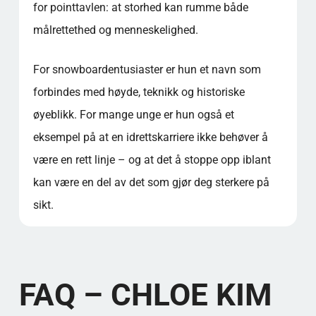
for pointtavlen: at storhed kan rumme både
målrettethed og menneskelighed.
For snowboardentusiaster er hun et navn som
forbindes med høyde, teknikk og historiske
øyeblikk. For mange unge er hun også et
eksempel på at en idrettskarriere ikke behøver å
være en rett linje – og at det å stoppe opp iblant
kan være en del av det som gjør deg sterkere på
sikt.
FAQ – CHLOE KIM