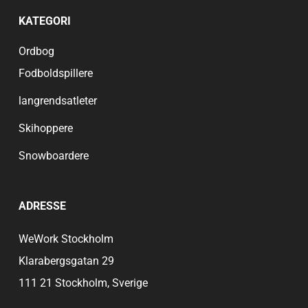
KATEGORI
Ordbog
Fodboldspillere
langrendsatleter
Skihoppere
Snowboardere
ADRESSE
WeWork Stockholm
Klarabergsgatan 29
111 21 Stockholm, Sverige