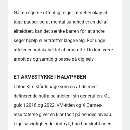
Når en stjerne offentligt siger, at det er okay at
tage pauser, og at mental sundhed er en del af
eliteidræt, kan det sænke barren for, at andre
søger hjælp eller træffer kloge valg. For unge
atleter er budskabet let at omsætte: Du kan være
ambitiøs og samtidig passe på dig selv.
ET ARVESTYKKE I HALVPYBEN
Chloe Kim står tilbage som en af de mest
definerende halfpipe-atleter i sin generation. OL-
guld i 2018 og 2022, VM-titlen og X Games-
resultaterne giver en klar facit på hendes niveau.
Lige så vigtigt er det indtryk, hun har skabt uden