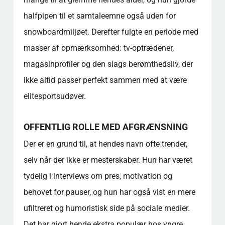
halfpipen til et samtaleemne også uden for
snowboardmiljøet. Derefter fulgte en periode med
masser af opmærksomhed: tv-optrædener,
magasinprofiler og den slags berømthedsliv, der
ikke altid passer perfekt sammen med at være
elitesportsudøver.
OFFENTLIG ROLLE MED AFGRÆNSNING
Der er en grund til, at hendes navn ofte trender,
selv når der ikke er mesterskaber. Hun har været
tydelig i interviews om pres, motivation og
behovet for pauser, og hun har også vist en mere
ufiltreret og humoristisk side på sociale medier.
Det har gjort hende ekstra populær hos yngre