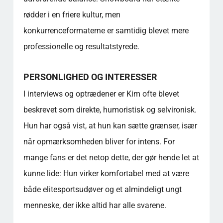
rødder i en friere kultur, men
konkurrenceformaterne er samtidig blevet mere
professionelle og resultatstyrede.
PERSONLIGHED OG INTERESSER
I interviews og optrædener er Kim ofte blevet
beskrevet som direkte, humoristisk og selvironisk.
Hun har også vist, at hun kan sætte grænser, især
når opmærksomheden bliver for intens. For
mange fans er det netop dette, der gør hende let at
kunne lide: Hun virker komfortabel med at være
både elitesportsudøver og et almindeligt ungt
menneske, der ikke altid har alle svarene.