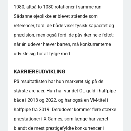
1080, altså to 1080-rotationer i samme run.
Sådanne øjeblikke er blevet stående som
referencer, fordi de både viser fysisk kapacitet og
præcision, men også fordi de påvirker hele feltet:
når én udøver hæver barren, må konkurrenterne
udvikle sig for at følge med.
KARRIEREUDVIKLING
På resultatlisten har hun markeret sig på de
største arenaer. Hun har vundet OL-guld i halfpipe
både i 2018 og 2022, og har også en VM-titel i
halfpipe fra 2019. Derudover kommer flere stærke
præstationer i X Games, som længe har været
blandt de mest prestigefyldte konkurrencer i