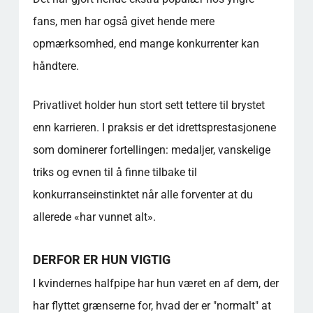
fans, men har også givet hende mere
opmærksomhed, end mange konkurrenter kan
håndtere.
Privatlivet holder hun stort sett tettere til brystet
enn karrieren. I praksis er det idrettsprestasjonene
som dominerer fortellingen: medaljer, vanskelige
triks og evnen til å finne tilbake til
konkurranseinstinktet når alle forventer at du
allerede «har vunnet alt».
DERFOR ER HUN VIGTIG
I kvindernes halfpipe har hun været en af dem, der
har flyttet grænserne for, hvad der er "normalt" at