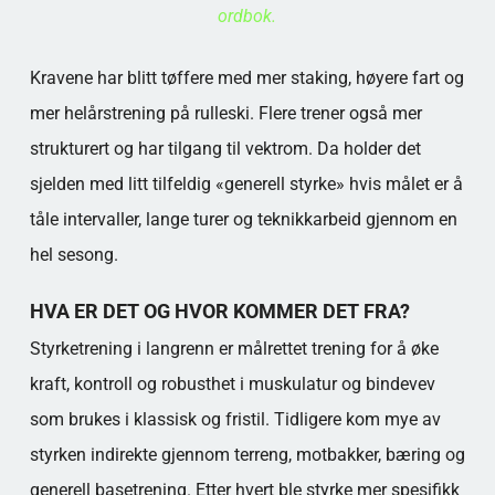
ordbok.
Kravene har blitt tøffere med mer staking, høyere fart og
mer helårstrening på rulleski. Flere trener også mer
strukturert og har tilgang til vektrom. Da holder det
sjelden med litt tilfeldig «generell styrke» hvis målet er å
tåle intervaller, lange turer og teknikkarbeid gjennom en
hel sesong.
HVA ER DET OG HVOR KOMMER DET FRA?
Styrketrening i langrenn er målrettet trening for å øke
kraft, kontroll og robusthet i muskulatur og bindevev
som brukes i klassisk og fristil. Tidligere kom mye av
styrken indirekte gjennom terreng, motbakker, bæring og
generell basetrening. Etter hvert ble styrke mer spesifikk