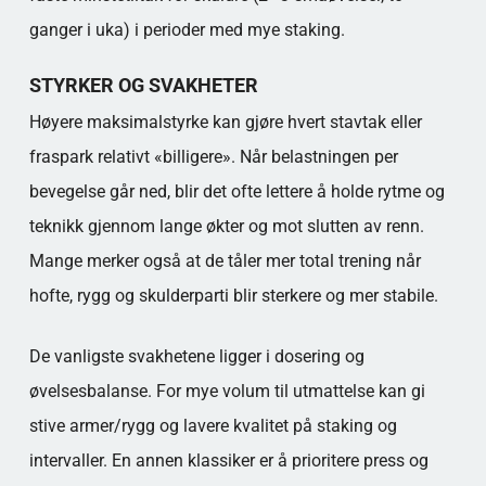
ganger i uka) i perioder med mye staking.
STYRKER OG SVAKHETER
Høyere maksimalstyrke kan gjøre hvert stavtak eller
fraspark relativt «billigere». Når belastningen per
bevegelse går ned, blir det ofte lettere å holde rytme og
teknikk gjennom lange økter og mot slutten av renn.
Mange merker også at de tåler mer total trening når
hofte, rygg og skulderparti blir sterkere og mer stabile.
De vanligste svakhetene ligger i dosering og
øvelsesbalanse. For mye volum til utmattelse kan gi
stive armer/rygg og lavere kvalitet på staking og
intervaller. En annen klassiker er å prioritere press og