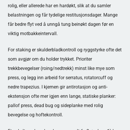
rolig, eller allerede har en hardøkt, slik at du samler
belastningen og får tydelige restitusjonsdager. Mange
får bedre flyt ved å unngå tung beinøkt dagen før en
viktig motbakkeintervall.
For staking er skulderbladkontroll og ryggstyrke ofte det
som avgjør om du holder trykket. Prioriter
trekkbevegelser (roing/nedtrekk) minst like mye som
press, og legg inn arbeid for serratus, rotatorcuff og
nedre trapezius. I kjernen gir antirotasjon og anti-
ekstensjon ofte mer igjen enn lange, statiske planker:
pallof press, dead bug og sideplanke med rolig
bevegelse og hoftekontroll.