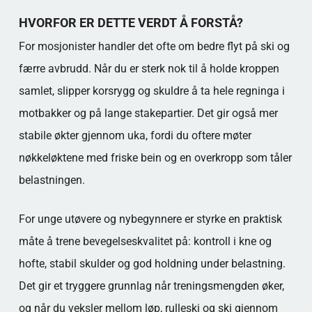
HVORFOR ER DETTE VERDT Å FORSTÅ?
For mosjonister handler det ofte om bedre flyt på ski og
færre avbrudd. Når du er sterk nok til å holde kroppen
samlet, slipper korsrygg og skuldre å ta hele regninga i
motbakker og på lange stakepartier. Det gir også mer
stabile økter gjennom uka, fordi du oftere møter
nøkkeløktene med friske bein og en overkropp som tåler
belastningen.
For unge utøvere og nybegynnere er styrke en praktisk
måte å trene bevegelseskvalitet på: kontroll i kne og
hofte, stabil skulder og god holdning under belastning.
Det gir et tryggere grunnlag når treningsmengden øker,
og når du veksler mellom løp, rulleski og ski gjennom