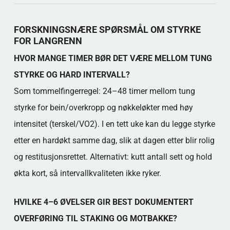
Populära kategorier
FORSKNINGSNÆRE SPØRSMÅL OM STYRKE
FOR LANGRENN
HVOR MANGE TIMER BØR DET VÆRE MELLOM TUNG
STYRKE OG HARD INTERVALL?
Som tommelfingerregel: 24–48 timer mellom tung
styrke for bein/overkropp og nøkkeløkter med høy
intensitet (terskel/VO2). I en tett uke kan du legge styrke
etter en hardøkt samme dag, slik at dagen etter blir rolig
og restitusjonsrettet. Alternativt: kutt antall sett og hold
økta kort, så intervallkvaliteten ikke ryker.
HVILKE 4–6 ØVELSER GIR BEST DOKUMENTERT
OVERFØRING TIL STAKING OG MOTBAKKE?