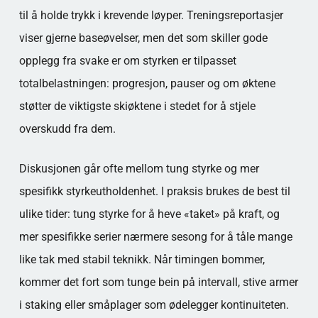
til å holde trykk i krevende løyper. Treningsreportasjer
viser gjerne baseøvelser, men det som skiller gode
opplegg fra svake er om styrken er tilpasset
totalbelastningen: progresjon, pauser og om øktene
støtter de viktigste skiøktene i stedet for å stjele
overskudd fra dem.
Diskusjonen går ofte mellom tung styrke og mer
spesifikk styrkeutholdenhet. I praksis brukes de best til
ulike tider: tung styrke for å heve «taket» på kraft, og
mer spesifikke serier nærmere sesong for å tåle mange
like tak med stabil teknikk. Når timingen bommer,
kommer det fort som tunge bein på intervall, stive armer
i staking eller småplager som ødelegger kontinuiteten.