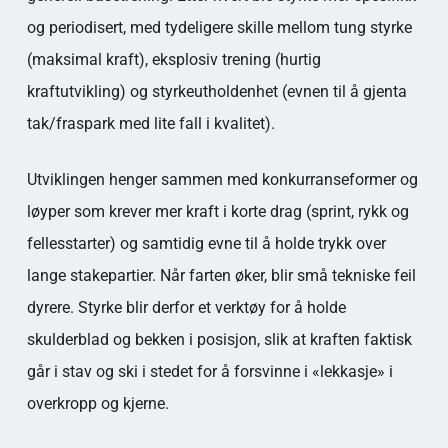
og periodisert, med tydeligere skille mellom tung styrke
(maksimal kraft), eksplosiv trening (hurtig
kraftutvikling) og styrkeutholdenhet (evnen til å gjenta
tak/fraspark med lite fall i kvalitet).
Utviklingen henger sammen med konkurranseformer og
løyper som krever mer kraft i korte drag (sprint, rykk og
fellesstarter) og samtidig evne til å holde trykk over
lange stakepartier. Når farten øker, blir små tekniske feil
dyrere. Styrke blir derfor et verktøy for å holde
skulderblad og bekken i posisjon, slik at kraften faktisk
går i stav og ski i stedet for å forsvinne i «lekkasje» i
overkropp og kjerne.